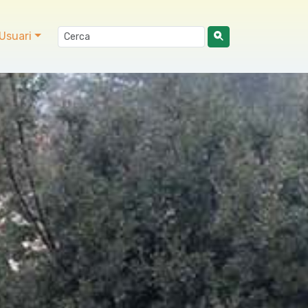
Usuari