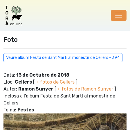
Foto
Veure àlbum Festa de Sant Martí al monestir de Cellers - 394
Data:
13 de Octubre de 2018
Lloc:
Cellers
[
+ fotos de Cellers
]
Autor:
Ramon Sunyer
[
+ fotos de Ramon Sunyer
]
Inclosa a l'àlbum Festa de Sant Martí al monestir de
Cellers
Tema:
Festes