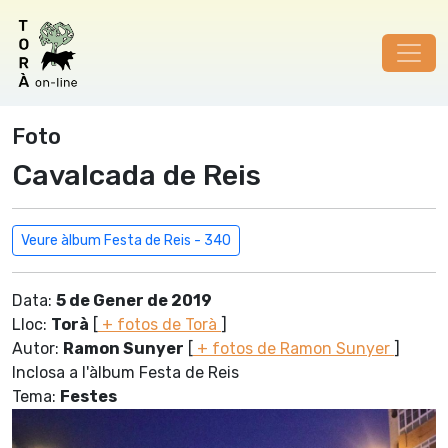
Foto
Cavalcada de Reis
Veure àlbum Festa de Reis - 340
Data:
5 de Gener de 2019
Lloc:
Torà
[
+ fotos de Torà
]
Autor:
Ramon Sunyer
[
+ fotos de Ramon Sunyer
]
Inclosa a l'àlbum Festa de Reis
Tema:
Festes