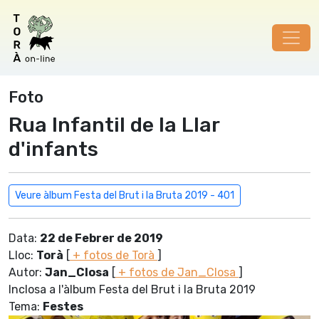
Foto
Rua Infantil de la Llar
d'infants
Veure àlbum Festa del Brut i la Bruta 2019 - 401
Data:
22 de Febrer de 2019
Lloc:
Torà
[
+ fotos de Torà
]
Autor:
Jan_Closa
[
+ fotos de Jan_Closa
]
Inclosa a l'àlbum Festa del Brut i la Bruta 2019
Tema:
Festes