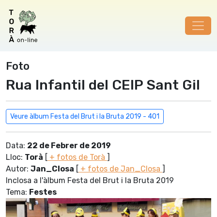
Foto
Rua Infantil del CEIP Sant Gil
Veure àlbum Festa del Brut i la Bruta 2019 - 401
Data:
22 de Febrer de 2019
Lloc:
Torà
[
+ fotos de Torà
]
Autor:
Jan_Closa
[
+ fotos de Jan_Closa
]
Inclosa a l'àlbum Festa del Brut i la Bruta 2019
Tema:
Festes