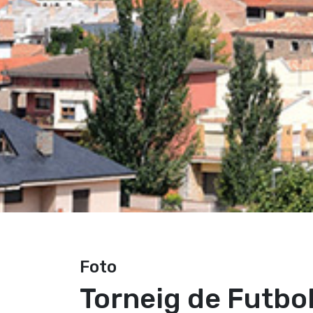
Foto
Torneig de Futbol