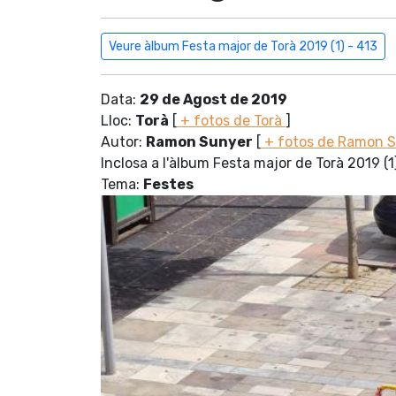
Veure àlbum Festa major de Torà 2019 (1) - 413
Data:
29 de Agost de 2019
Lloc:
Torà
[
+ fotos de Torà
]
Autor:
Ramon Sunyer
[
+ fotos de Ramon 
Inclosa a l'àlbum Festa major de Torà 2019 (1
Tema:
Festes