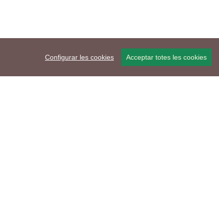
Configurar les cookies
Acceptar totes les cookies