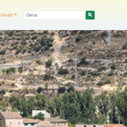
Usuari