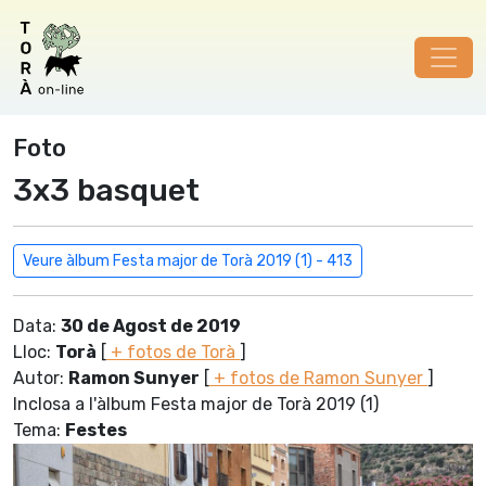
Foto
3x3 basquet
Veure àlbum Festa major de Torà 2019 (1) - 413
Data:
30 de Agost de 2019
Lloc:
Torà
[
+ fotos de Torà
]
Autor:
Ramon Sunyer
[
+ fotos de Ramon Sunyer
]
Inclosa a l'àlbum Festa major de Torà 2019 (1)
Tema:
Festes