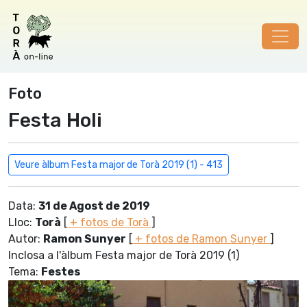
Foto
Festa Holi
Veure àlbum Festa major de Torà 2019 (1) - 413
Data:
31 de Agost de 2019
Lloc:
Torà
[
+ fotos de Torà
]
Autor:
Ramon Sunyer
[
+ fotos de Ramon Sunyer
]
Inclosa a l'àlbum Festa major de Torà 2019 (1)
Tema:
Festes