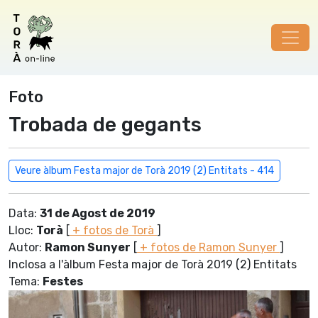
Foto
Trobada de gegants
Veure àlbum Festa major de Torà 2019 (2) Entitats - 414
Data:
31 de Agost de 2019
Lloc:
Torà
[
+ fotos de Torà
]
Autor:
Ramon Sunyer
[
+ fotos de Ramon Sunyer
]
Inclosa a l'àlbum Festa major de Torà 2019 (2) Entitats
Tema:
Festes