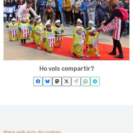
Ho vols compartir?
Mapa web
Avís de cookies