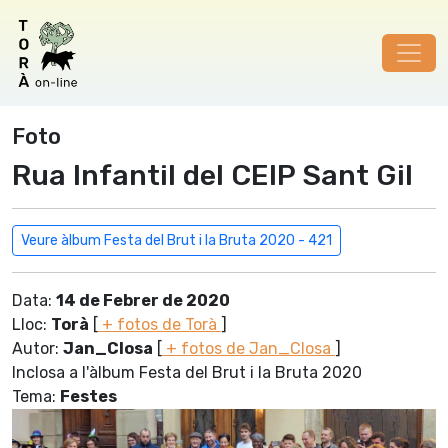
Foto
Rua Infantil del CEIP Sant Gil
Veure àlbum Festa del Brut i la Bruta 2020 - 421
Data:
14 de Febrer de 2020
Lloc:
Torà
[
+ fotos de Torà
]
Autor:
Jan_Closa
[
+ fotos de Jan_Closa
]
Inclosa a l'àlbum Festa del Brut i la Bruta 2020
Tema:
Festes