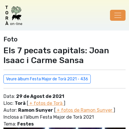
Foto
Els 7 pecats capitals: Joan
Isaac i Carme Sansa
Veure àlbum Festa Major de Torà 2021 - 436
Data:
29 de Agost de 2021
Lloc:
Torà
[
+ fotos de Torà
]
Autor:
Ramon Sunyer
[
+ fotos de Ramon Sunyer
]
Inclosa a l'àlbum Festa Major de Torà 2021
Tema:
Festes