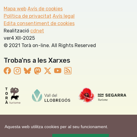
Mapa web
Avís de cookies
Política de privacitat
Avís legal
Edita consentiment de cookies
Realització
cdnet
ver4 XII-2025
© 2021 Torà on-line. All Rights Reserved
Troba'ns a les Xarxes
Aquesta web utilitza cookies per al seu funcionament.