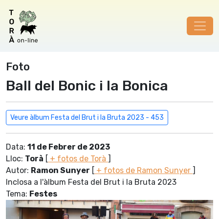
Foto
Ball del Bonic i la Bonica
Veure àlbum Festa del Brut i la Bruta 2023 - 453
Data:
11 de Febrer de 2023
Lloc:
Torà
[
+ fotos de Torà
]
Autor:
Ramon Sunyer
[
+ fotos de Ramon Sunyer
]
Inclosa a l'àlbum Festa del Brut i la Bruta 2023
Tema:
Festes