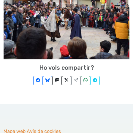
Ho vols compartir?
Mapa web
Avís de cookies