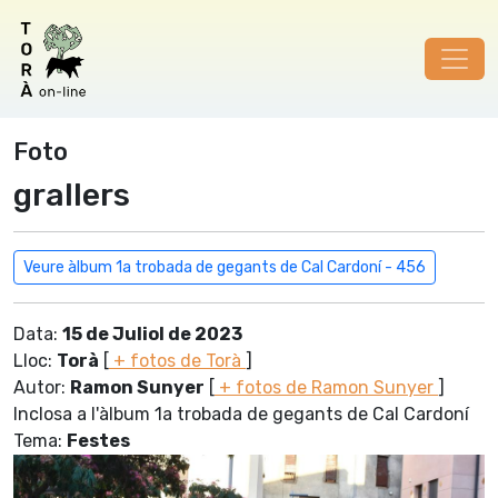
Foto
grallers
Veure àlbum 1a trobada de gegants de Cal Cardoní - 456
Data:
15 de Juliol de 2023
Lloc:
Torà
[
+ fotos de Torà
]
Autor:
Ramon Sunyer
[
+ fotos de Ramon Sunyer
]
Inclosa a l'àlbum 1a trobada de gegants de Cal Cardoní
Tema:
Festes