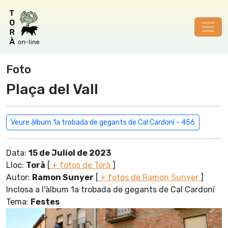
Foto
Plaça del Vall
Veure àlbum 1a trobada de gegants de Cal Cardoní - 456
Data:
15 de Juliol de 2023
Lloc:
Torà
[
+ fotos de Torà
]
Autor:
Ramon Sunyer
[
+ fotos de Ramon Sunyer
]
Inclosa a l'àlbum 1a trobada de gegants de Cal Cardoní
Tema:
Festes