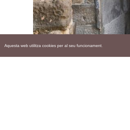
Aquesta web utilitza cookies per al seu funcionament.
Mapa web
Avís de cookies
Política de privacitat
Avís legal