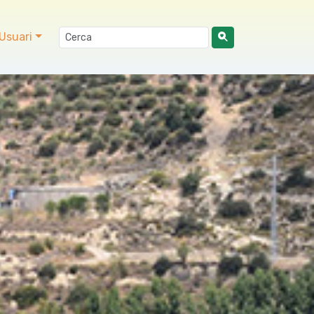
Usuari