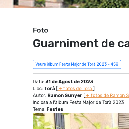
Foto
Guarniment de ca
Veure àlbum Festa Major de Torà 2023 - 458
Data:
31 de Agost de 2023
Lloc:
Torà
[
+ fotos de Torà
]
Autor:
Ramon Sunyer
[
+ fotos de Ramon 
Inclosa a l'àlbum Festa Major de Torà 2023
Tema:
Festes