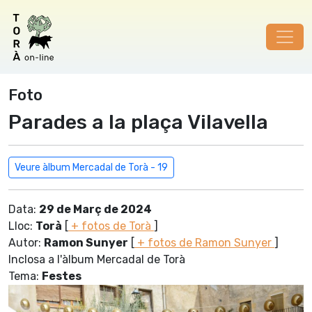
Foto
Parades a la plaça Vilavella
Veure àlbum Mercadal de Torà - 19
Data:
29 de Març de 2024
Lloc:
Torà
[
+ fotos de Torà
]
Autor:
Ramon Sunyer
[
+ fotos de Ramon Sunyer
]
Inclosa a l'àlbum Mercadal de Torà
Tema:
Festes