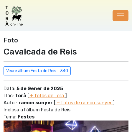
Foto
Cavalcada de Reis
Veure àlbum Festa de Reis - 340
Data:
5 de Gener de 2025
Lloc:
Torà
[
+ fotos de Torà
]
Autor:
ramon sunyer
[
+ fotos de ramon sunyer
]
Inclosa a l'àlbum Festa de Reis
Tema:
Festes