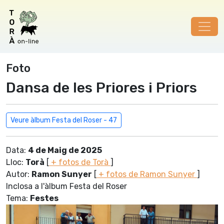
Foto
Dansa de les Priores i Priors
Veure àlbum Festa del Roser - 47
Data:
4 de Maig de 2025
Lloc:
Torà
[
+ fotos de Torà
]
Autor:
Ramon Sunyer
[
+ fotos de Ramon Sunyer
]
Inclosa a l'àlbum Festa del Roser
Tema:
Festes