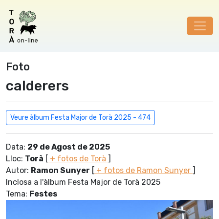
Foto
calderers
Veure àlbum Festa Major de Torà 2025 - 474
Data:
29 de Agost de 2025
Lloc:
Torà
[
+ fotos de Torà
]
Autor:
Ramon Sunyer
[
+ fotos de Ramon Sunyer
]
Inclosa a l'àlbum Festa Major de Torà 2025
Tema:
Festes