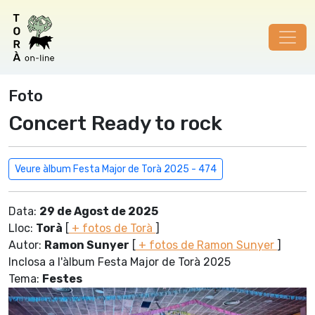
Foto
Concert Ready to rock
Veure àlbum Festa Major de Torà 2025 - 474
Data:
29 de Agost de 2025
Lloc:
Torà
[
+ fotos de Torà
]
Autor:
Ramon Sunyer
[
+ fotos de Ramon Sunyer
]
Inclosa a l'àlbum Festa Major de Torà 2025
Tema:
Festes