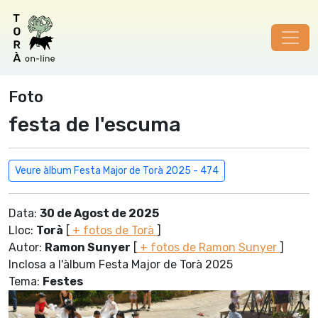
Foto
festa de l'escuma
Veure àlbum Festa Major de Torà 2025 - 474
Data:
30 de Agost de 2025
Lloc:
Torà
[
+ fotos de Torà
]
Autor:
Ramon Sunyer
[
+ fotos de Ramon Sunyer
]
Inclosa a l'àlbum Festa Major de Torà 2025
Tema:
Festes