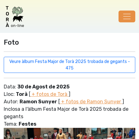
Foto
Veure àlbum Festa Major de Torà 2025 trobada de gegants -
475
Data:
30 de Agost de 2025
Lloc:
Torà
[
+ fotos de Torà
]
Autor:
Ramon Sunyer
[
+ fotos de Ramon Sunyer
]
Inclosa a l'àlbum Festa Major de Torà 2025 trobada de
gegants
Tema:
Festes