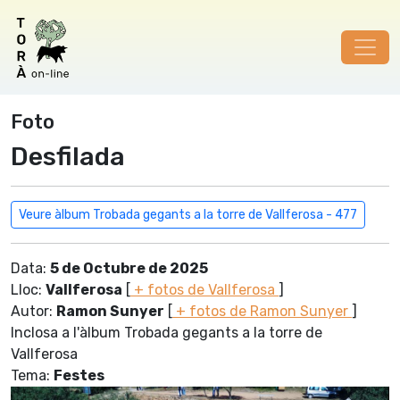
Foto
Desfilada
Veure àlbum Trobada gegants a la torre de Vallferosa - 477
Data:
5 de Octubre de 2025
Lloc:
Vallferosa
[
+ fotos de Vallferosa
]
Autor:
Ramon Sunyer
[
+ fotos de Ramon Sunyer
]
Inclosa a l'àlbum Trobada gegants a la torre de
Vallferosa
Tema:
Festes