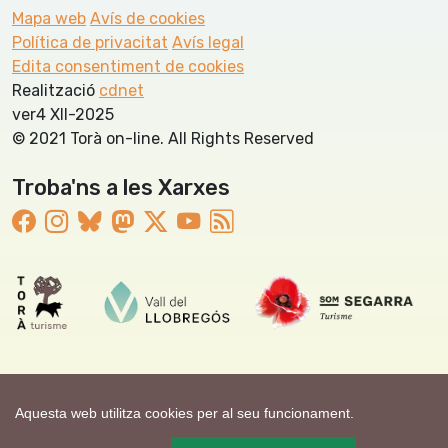
Mapa web
Avís de cookies
Política de privacitat
Avís legal
Edita consentiment de cookies
Realització
cdnet
ver4 XII-2025
© 2021 Torà on-line. All Rights Reserved
Troba'ns a les Xarxes
Aquesta web utilitza cookies per al seu funcionament.