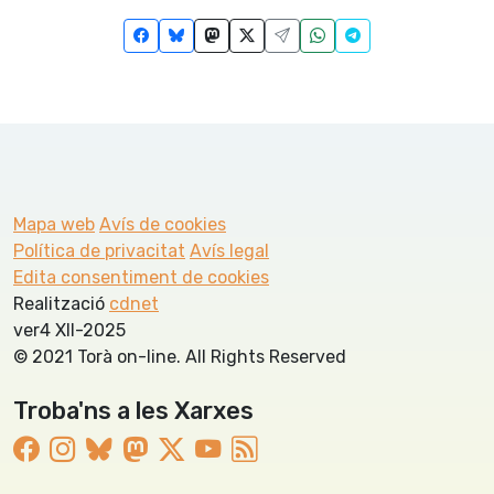
Mapa web
Avís de cookies
Política de privacitat
Avís legal
Edita consentiment de cookies
Realització
cdnet
ver4 XII-2025
© 2021 Torà on-line. All Rights Reserved
Troba'ns a les Xarxes