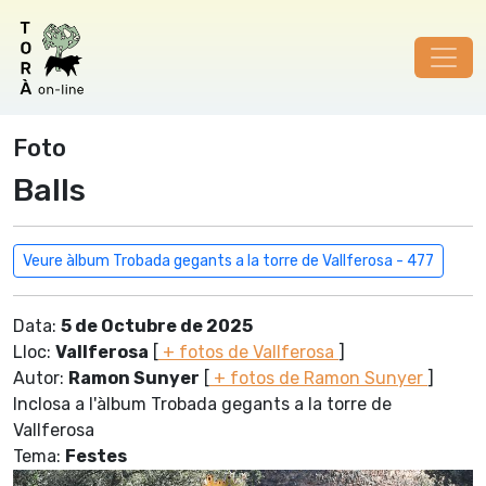
Foto
Balls
Veure àlbum Trobada gegants a la torre de Vallferosa - 477
Data:
5 de Octubre de 2025
Lloc:
Vallferosa
[
+ fotos de Vallferosa
]
Autor:
Ramon Sunyer
[
+ fotos de Ramon Sunyer
]
Inclosa a l'àlbum Trobada gegants a la torre de
Vallferosa
Tema:
Festes