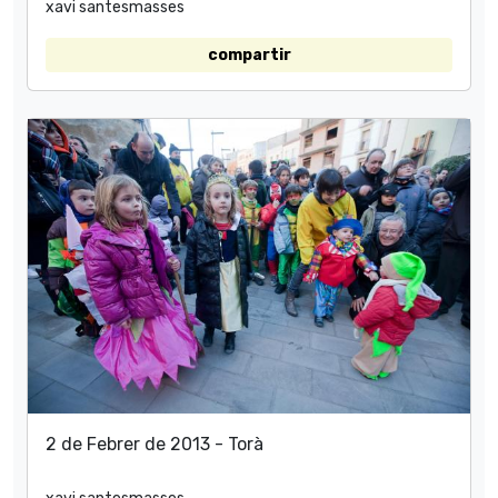
xavi santesmasses
compartir
2 de Febrer de 2013 - Torà