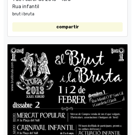
Rua infantil
brut i bruta
compartir