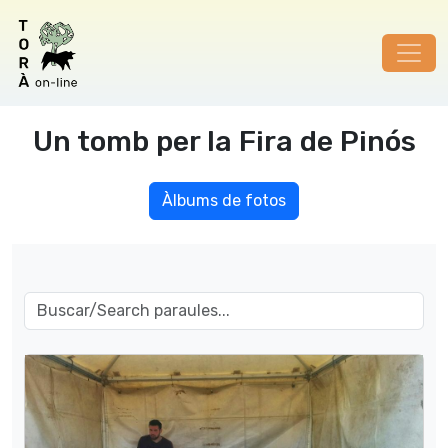
Un tomb per la Fira de Pinós
Àlbums de fotos