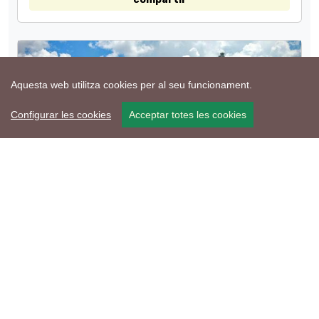
Aquesta web utilitza cookies per al seu funcionament.
Configurar les cookies
Acceptar totes les cookies
31 de Maig de 2015 - Pinós
Ambient de fira
Ramon Sunyer
compartir