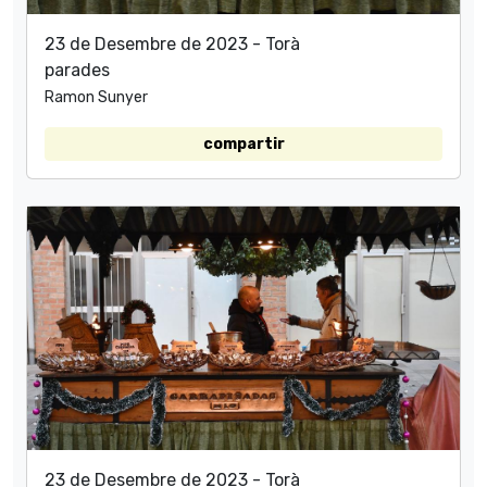
23 de Desembre de 2023 - Torà
parades
Ramon Sunyer
compartir
23 de Desembre de 2023 - Torà