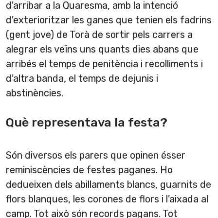
d'arribar a la Quaresma, amb la intenció
d'exterioritzar les ganes que tenien els fadrins
(gent jove) de Torà de sortir pels carrers a
alegrar els veïns uns quants dies abans que
arribés el temps de penitència i recolliments i
d'altra banda, el temps de dejunis i
abstinències.
Què representava la festa?
Són diversos els parers que opinen ésser
reminiscències de festes paganes. Ho
dedueixen dels abillaments blancs, guarnits de
flors blanques, les corones de flors i l'aixada al
camp. Tot això són records pagans. Tot