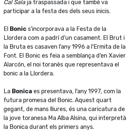
Cal Sala
ja traspassada i que també va
participar a la festa des dels seus inicis.
El
Bonic
s'incorporava a la Festa de la
Llordera com a padrí­ d'un casament. El Brut i
la Bruta es casaven l'any 1996 a l'Ermita de la
Font. El Bonic es feia a semblança d'en Xavier
Alarcón, el noi toranès que representava el
bonic a la Llordera.
La
Bonica
es presentava, l'any 1997, com la
futura promesa del Bonic. Aquest quart
gegant, de mans lliures, és una caricatura de
la jove toranesa Ma Alba Alsina, qui interpretà
la Bonica durant els primers anys.