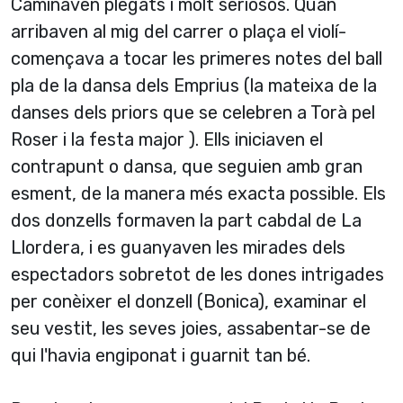
Caminaven plegats i molt seriosos. Quan
arribaven al mig del carrer o plaça el violí­
començava a tocar les primeres notes del ball
pla de la dansa dels Emprius (la mateixa de la
danses dels priors que se celebren a Torà pel
Roser i la festa major ). Ells iniciaven el
contrapunt o dansa, que seguien amb gran
esment, de la manera més exacta possible. Els
dos donzells formaven la part cabdal de La
Llordera, i es guanyaven les mirades dels
espectadors sobretot de les dones intrigades
per conèixer el donzell (Bonica), examinar el
seu vestit, les seves joies, assabentar-se de
qui l'havia engiponat i guarnit tan bé.