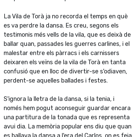
La Vila de Torà ja no recorda el temps en què
es va perdre la dansa. Es creu, segons els
testimonis més vells de la vila, que es deixà de
ballar quan, passades les guerres carlines, i el
malestar entre els pàrracs i els carnissers
deixaren els veïns de la vila de Torà en tanta
confusió que en lloc de divertir-se s'odiaven,
perdent-se aquelles ballades i festes.
S'ignora la lletra de la dansa, si la tenia, i
només hem pogut aconseguir guardar encara
una partitura de la tonada que es representa
avui dia. La memòria popular ens diu que quan
es ballava la dansa a l'era del Carlos, on es feia