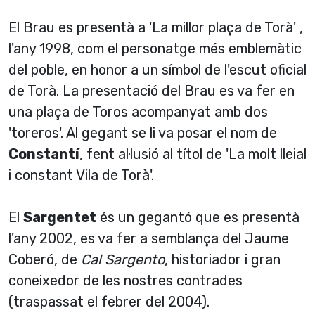
El Brau es presentà a 'La millor plaça de Torà' ,
l'any 1998, com el personatge més emblemàtic
del poble, en honor a un sí­mbol de l'escut oficial
de Torà. La presentació del Brau es va fer en
una plaça de Toros acompanyat amb dos
'toreros'. Al gegant se li va posar el nom de
Constantí­
, fent al·lusió al tí­tol de 'La molt lleial
i constant Vila de Torà'.
El
Sargentet
és un gegantó que es presentà
l'any 2002, es va fer a semblança del Jaume
Coberó, de
Cal Sargento
, historiador i gran
coneixedor de les nostres contrades
(traspassat el febrer del 2004).