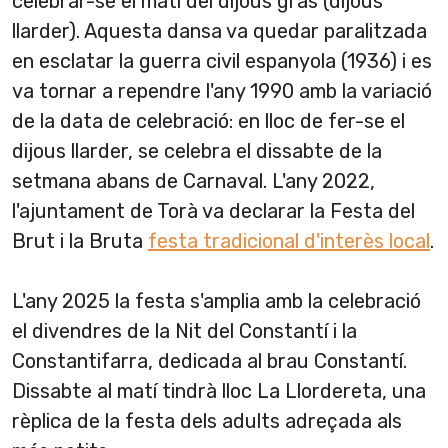
celebrar-se el matí­ del dijous gras (dijous
llarder). Aquesta dansa va quedar paralitzada
en esclatar la guerra civil espanyola (1936) i es
va tornar a rependre l'any 1990 amb la variació
de la data de celebració: en lloc de fer-se el
dijous llarder, se celebra el dissabte de la
setmana abans de Carnaval. L'any 2022,
l'ajuntament de Torà va declarar la Festa del
Brut i la Bruta
festa tradicional d'interès local
.
L'any 2025 la festa s'amplia amb la celebració
el divendres de la Nit del Constantí i la
Constantifarra, dedicada al brau Constantí.
Dissabte al matí tindrà lloc La Llordereta, una
rèplica de la festa dels adults adreçada als