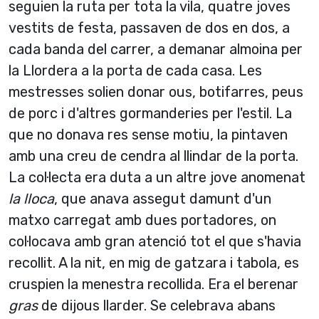
seguien la ruta per tota la vila, quatre joves
vestits de festa, passaven de dos en dos, a
cada banda del carrer, a demanar almoina per
la Llordera a la porta de cada casa. Les
mestresses solien donar ous, botifarres, peus
de porc i d'altres gormanderies per l'estil. La
que no donava res sense motiu, la pintaven
amb una creu de cendra al llindar de la porta.
La col·lecta era duta a un altre jove anomenat
la lloca
, que anava assegut damunt d'un
matxo carregat amb dues portadores, on
col·locava amb gran atenció tot el que s'havia
recollit. A la nit, en mig de gatzara i tabola, es
cruspien la menestra recollida. Era el berenar
gras
de dijous llarder. Se celebrava abans