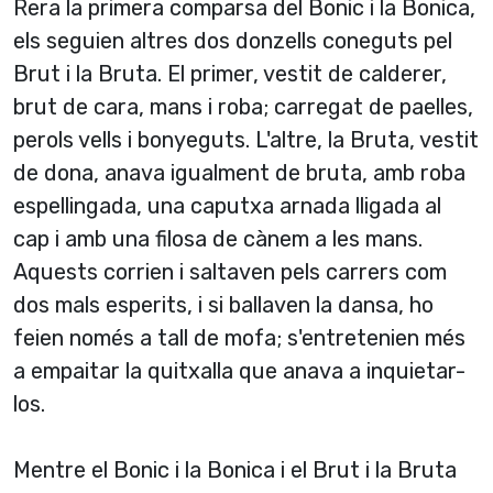
Rera la primera comparsa del Bonic i la Bonica,
els seguien altres dos donzells coneguts pel
Brut i la Bruta. El primer, vestit de calderer,
brut de cara, mans i roba; carregat de paelles,
perols vells i bonyeguts. L'altre, la Bruta, vestit
de dona, anava igualment de bruta, amb roba
espellingada, una caputxa arnada lligada al
cap i amb una filosa de cànem a les mans.
Aquests corrien i saltaven pels carrers com
dos mals esperits, i si ballaven la dansa, ho
feien només a tall de mofa; s'entretenien més
a empaitar la quitxalla que anava a inquietar-
los.
Mentre el Bonic i la Bonica i el Brut i la Bruta