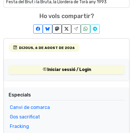
Festa del Brut i la Bruta, la Llordera de Torà any 1993
Ho vols compartir?
DIJOUS, 6 DE AGOST DE 2026
Iniciar sessió / Login
Especials
Canvi de comarca
Gos sacrificat
Fracking