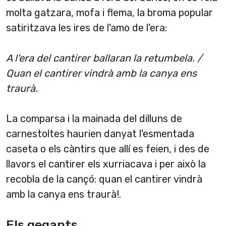
molta gatzara, mofa i flema, la broma popular
satiritzava les ires de l'amo de l'era:
A l'era del cantirer ballaran la retumbela. /
Quan el cantirer vindrà amb la canya ens
traurà.
La comparsa i la mainada del dilluns de
carnestoltes haurien danyat l'esmentada
caseta o els càntirs que allí­ es feien, i des de
llavors el cantirer els xurriacava i per això la
recobla de la cançó: quan el cantirer vindrà
amb la canya ens traurà!.
Els gegants