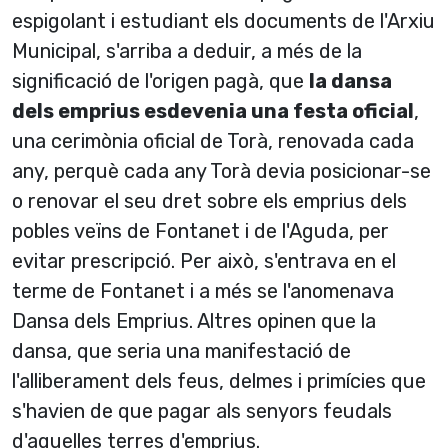
espigolant i estudiant els documents de l'Arxiu
Municipal, s'arriba a deduir, a més de la
significació de l'origen pagà, que
la dansa
dels emprius esdevenia una festa oficial
,
una cerimònia oficial de Torà, renovada cada
any, perquè cada any Torà devia posicionar-se
o renovar el seu dret sobre els emprius dels
pobles veïns de Fontanet i de l'Aguda, per
evitar prescripció. Per això, s'entrava en el
terme de Fontanet i a més se l'anomenava
Dansa dels Emprius. Altres opinen que la
dansa, que seria una manifestació de
l'alliberament dels feus, delmes i primí­cies que
s'havien de que pagar als senyors feudals
d'aquelles terres d'emprius.