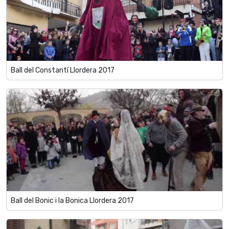
Ball del Constantí Llordera 2017
Ball del Bonic i la Bonica Llordera 2017