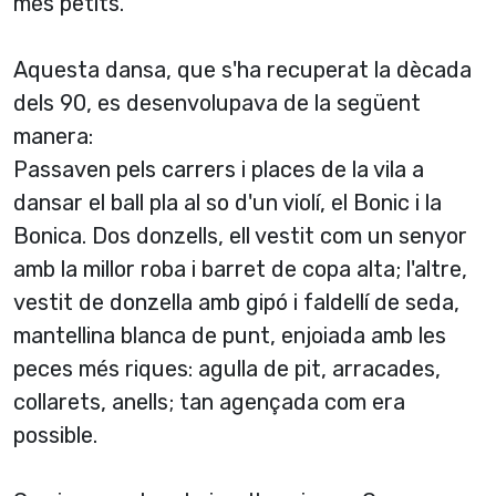
més petits.
Aquesta dansa, que s'ha recuperat la dècada
dels 90, es desenvolupava de la següent
manera:
Passaven pels carrers i places de la vila a
dansar el ball pla al so d'un violí­, el Bonic i la
Bonica. Dos donzells, ell vestit com un senyor
amb la millor roba i barret de copa alta; l'altre,
vestit de donzella amb gipó i faldellí­ de seda,
mantellina blanca de punt, enjoiada amb les
peces més riques: agulla de pit, arracades,
collarets, anells; tan agençada com era
possible.