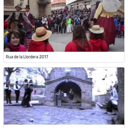
Rua de la Llordera 2017