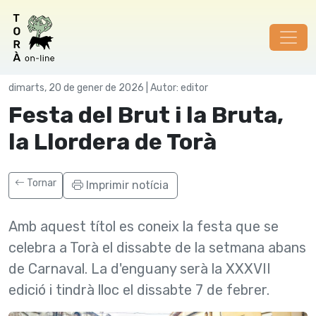
Festes
dimarts, 20 de gener de 2026 | Autor: editor
Festa del Brut i la Bruta,
la Llordera de Torà
Tornar
Imprimir notícia
Amb aquest tí­tol es coneix la festa que se
celebra a Torà el dissabte de la setmana abans
de Carnaval. La d'enguany serà la XXXVII
edició i tindrà lloc el dissabte 7 de febrer.