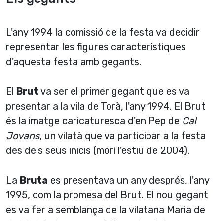
L'any 1994 la comissió de la festa va decidir
representar les figures caracterí­stiques
d'aquesta festa amb gegants.
El
Brut
va ser el primer gegant que es va
presentar a la vila de Torà, l'any 1994. El Brut
és la imatge caricaturesca d'en Pep de
Cal
Jovans
, un vilatà que va participar a la festa
des dels seus inicis (morí­ l'estiu de 2004).
La
Bruta
es presentava un any després, l'any
1995, com la promesa del Brut. El nou gegant
es va fer a semblança de la vilatana Maria de