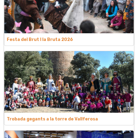
Festa del Brut l la Bruta 2026
Trobada gegants a la torre de Vallferosa