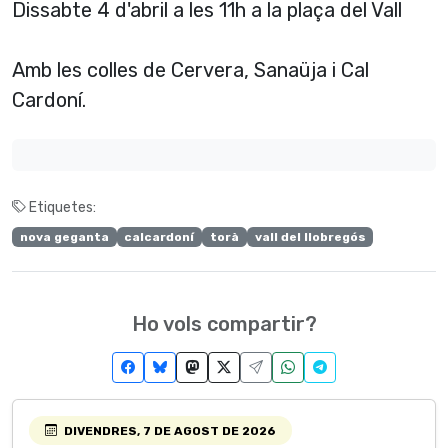
Dissabte 4 d'abril a les 11h a la plaça del Vall
Amb les colles de Cervera, Sanaüja i Cal
Cardoní.
Etiquetes:
nova geganta
calcardoní
torà
vall del llobregós
Ho vols compartir?
DIVENDRES, 7 DE AGOST DE 2026