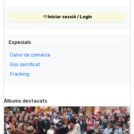
Iniciar sessió / Login
Especials
Canvi de comarca
Gos sacrificat
Fracking
Àlbums destacats