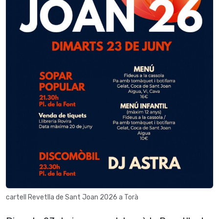
cartell Revetlla de Sant Joan 2026 a Torà