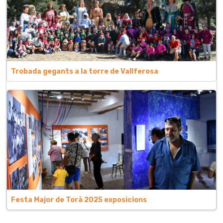
Trobada gegants a la torre de Vallferosa
Festa Major de Torà 2025 exposicions