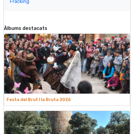
Fracking
Àlbums destacats
Festa del Brut l la Bruta 2026