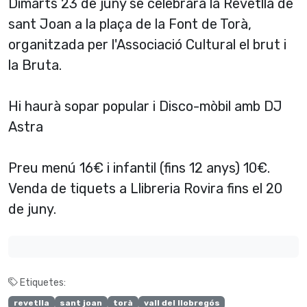
Dimarts 23 de juny se celebrarà la Revetlla de
sant Joan a la plaça de la Font de Torà,
organitzada per l'Associació Cultural el brut i
la Bruta.
Hi haurà sopar popular i Disco-mòbil amb DJ
Astra
Preu menú 16€ i infantil (fins 12 anys) 10€.
Venda de tiquets a Llibreria Rovira fins el 20
de juny.
Etiquetes:
revetlla
sant joan
torà
vall del llobregós