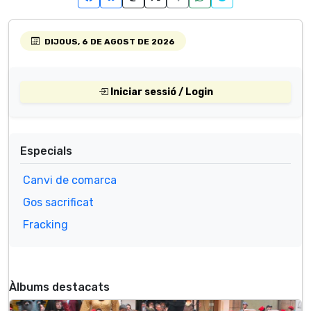
DIJOUS, 6 DE AGOST DE 2026
Iniciar sessió / Login
Especials
Canvi de comarca
Gos sacrificat
Fracking
Àlbums destacats