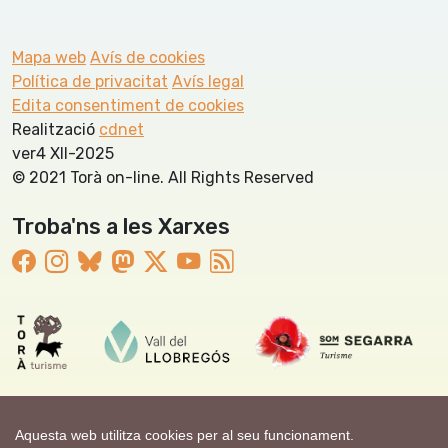
Mapa web
Avís de cookies
Política de privacitat
Avís legal
Edita consentiment de cookies
Realització
cdnet
ver4 XII-2025
© 2021 Torà on-line. All Rights Reserved
Troba'ns a les Xarxes
Aquesta web utilitza cookies per al seu funcionament.