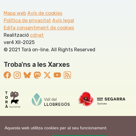
Mapa web
Avís de cookies
Política de privacitat
Avís legal
Edita consentiment de cookies
Realització
cdnet
ver4 XII-2025
© 2021 Torà on-line. All Rights Reserved
Troba'ns a les Xarxes
Aquesta web utilitza cookies per al seu funcionament.