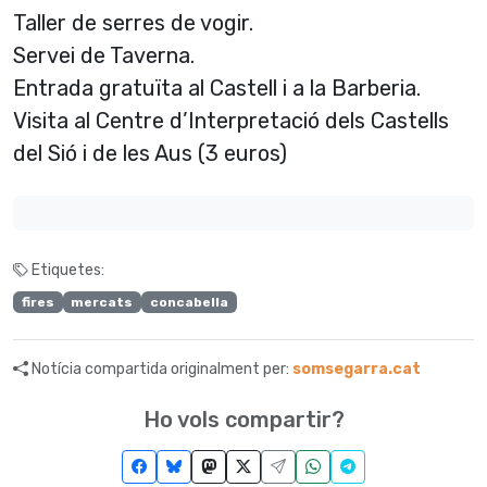
Taller de serres de vogir.
Servei de Taverna.
Entrada gratuïta al Castell i a la Barberia.
Visita al Centre d’Interpretació dels Castells
del Sió i de les Aus (3 euros)
Etiquetes:
fires
mercats
concabella
Notícia compartida originalment per:
somsegarra.cat
Ho vols compartir?