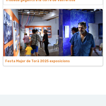
Trobada gegants a la torre de Vallferosa
Festa Major de Torà 2025 exposicions