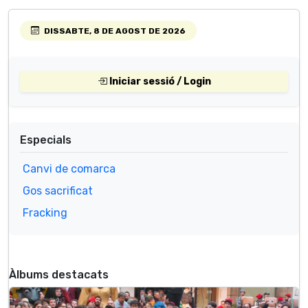
DISSABTE, 8 DE AGOST DE 2026
Iniciar sessió / Login
Especials
Canvi de comarca
Gos sacrificat
Fracking
Àlbums destacats