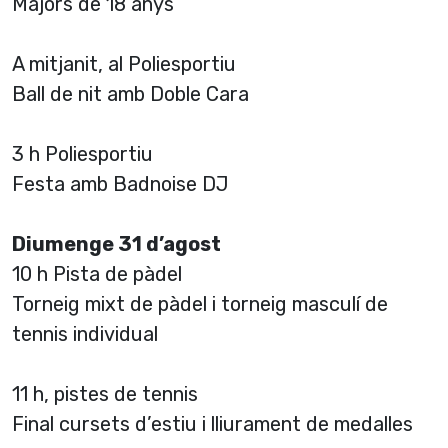
Majors de 18 anys
A mitjanit, al Poliesportiu
Ball de nit amb Doble Cara
3 h Poliesportiu
Festa amb Badnoise DJ
Diumenge 31 d’agost
10 h Pista de pàdel
Torneig mixt de pàdel i torneig masculí de
tennis individual
11 h, pistes de tennis
Final cursets d’estiu i lliurament de medalles