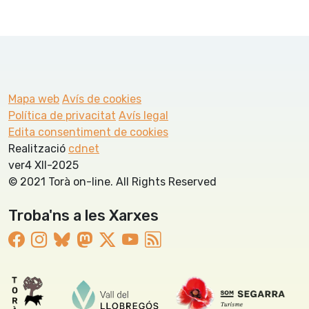
Mapa web
Avís de cookies
Política de privacitat
Avís legal
Edita consentiment de cookies
Realització
cdnet
ver4 XII-2025
© 2021 Torà on-line. All Rights Reserved
Troba'ns a les Xarxes