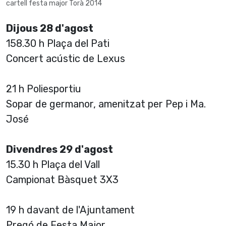
cartell festa major Torà 2014
Dijous 28 d'agost
158.30 h Plaça del Pati
Concert acústic de Lexus
21 h Poliesportiu
Sopar de germanor, amenitzat per Pep i Ma.
José
Divendres 29 d'agost
15.30 h Plaça del Vall
Campionat Bàsquet 3X3
19 h davant de l'Ajuntament
Pregó de Festa Major