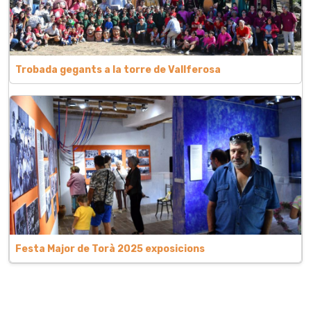
Trobada gegants a la torre de Vallferosa
Festa Major de Torà 2025 exposicions