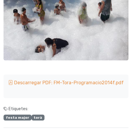
Descarregar PDF: FM-Tora-Programacio2014f.pdf
Etiquetes:
festa major
torà