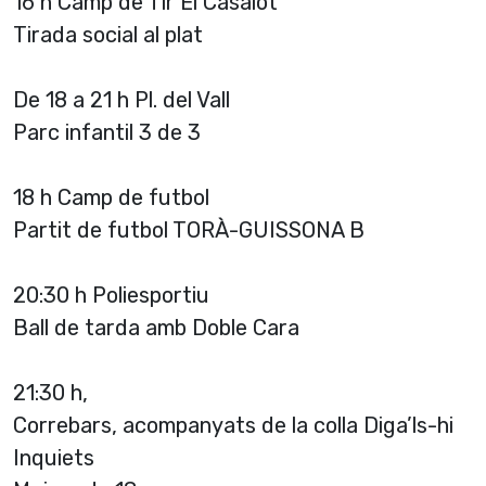
16 h Camp de Tir El Casalot
Tirada social al plat
De 18 a 21 h Pl. del Vall
Parc infantil 3 de 3
18 h Camp de futbol
Partit de futbol TORÀ-GUISSONA B
20:30 h Poliesportiu
Ball de tarda amb Doble Cara
21:30 h,
Correbars, acompanyats de la colla Diga’ls-hi
Inquiets