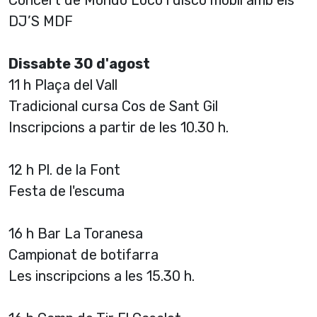
Concert de Möndo Loco i disco mòbil amb els
DJ’S MDF
Dissabte 30 d'agost
11 h Plaça del Vall
Tradicional cursa Cos de Sant Gil
Inscripcions a partir de les 10.30 h.
12 h Pl. de la Font
Festa de l'escuma
16 h Bar La Toranesa
Campionat de botifarra
Les inscripcions a les 15.30 h.