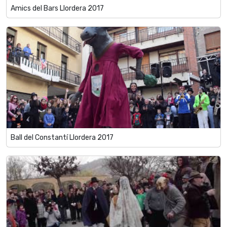
Amics del Bars Llordera 2017
Ball del Constantí Llordera 2017