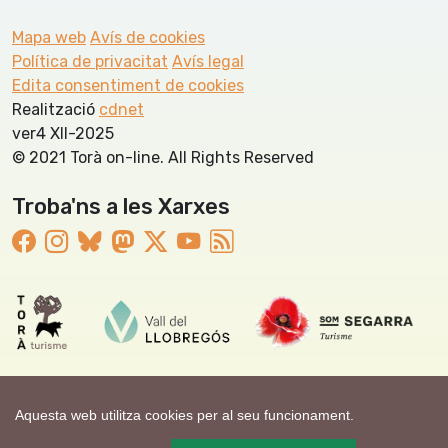
Mapa web
Avís de cookies
Política de privacitat
Avís legal
Edita consentiment de cookies
Realització
cdnet
ver4 XII-2025
© 2021 Torà on-line. All Rights Reserved
Troba'ns a les Xarxes
Aquesta web utilitza cookies per al seu funcionament.