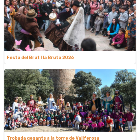
Festa del Brut l la Bruta 2026
Trobada gegants a la torre de Vallferosa