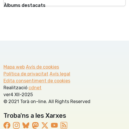
Àlbums destacats
Mapa web
Avís de cookies
Política de privacitat
Avís legal
Edita consentiment de cookies
Realització
cdnet
ver4 XII-2025
© 2021 Torà on-line. All Rights Reserved
Troba'ns a les Xarxes