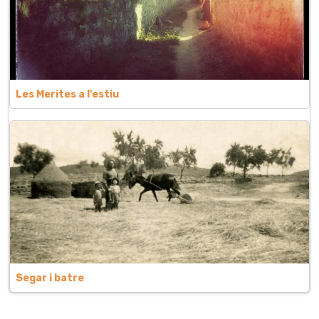
Les Merites a l'estiu
Segar i batre