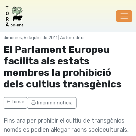
Agricultura
dimecres, 6 de juliol de 2011 | Autor: editor
El Parlament Europeu
facilita als estats
membres la prohibició
dels cultius transgènics
Tornar
Imprimir notícia
Fins ara per prohibir el cultiu de transgènics
només es podien al·legar raons socioculturals,