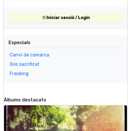
Iniciar sessió / Login
Especials
Canvi de comarca
Gos sacrificat
Fracking
Àlbums destacats