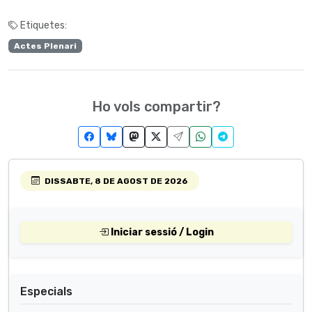
Etiquetes:
Actes Plenari
Ho vols compartir?
DISSABTE, 8 DE AGOST DE 2026
Iniciar sessió / Login
Especials