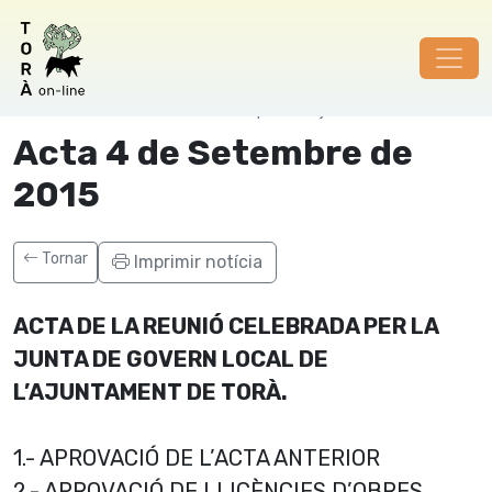
divendres, 4 de setembre de 2015 | Autor: AjTora
Acta 4 de Setembre de
2015
Tornar
Imprimir notícia
ACTA DE LA REUNIÓ CELEBRADA PER LA
JUNTA DE GOVERN LOCAL DE
L’AJUNTAMENT DE TORÀ.
1.- APROVACIÓ DE L’ACTA ANTERIOR
2.- APROVACIÓ DE LLICÈNCIES D’OBRES