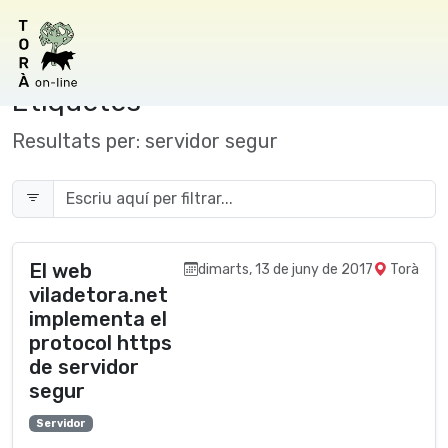
Etiquetes
Resultats per:
servidor segur
El web
dimarts, 13 de juny de 2017
Torà
viladetora.net
implementa el
protocol https
de servidor
segur
Servidor