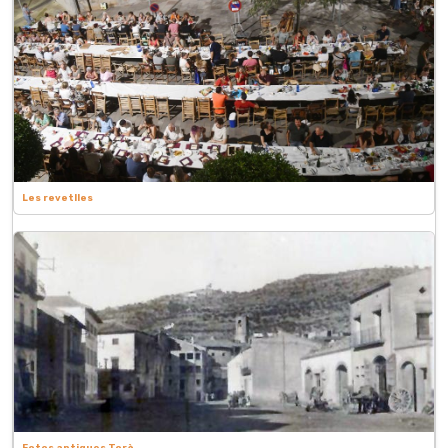
Les revetlles
Fotos antigues Torà