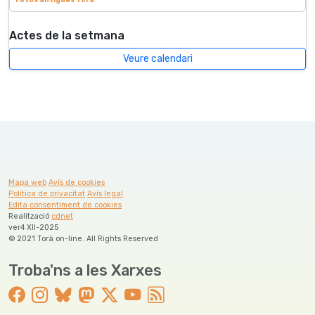
Actes de la setmana
Veure calendari
Mapa web
Avís de cookies
Política de privacitat
Avís legal
Edita consentiment de cookies
Realització
cdnet
ver4 XII-2025
© 2021 Torà on-line. All Rights Reserved
Troba'ns a les Xarxes