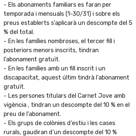
- Els abonaments familiars es faran per
temporada i mensuals (1-30/31) i sobre els
preus establerts s’aplicarà un descompte del 5
% del total.
- En les famílies nombroses, el tercer fill i
posteriors menors inscrits, tindran
l’abonament gratuït.
- En les famílies amb un fill inscrit i un
discapacitat, aquest últim tindrà l’abonament
gratuït.
- Les persones titulars del Carnet Jove amb
vigència , tindran un descompte del 10 % en el
preu de l’abonament.
- Els grups de colònies d’estiu i les cases
rurals, gaudiran d’un descompte del 10 %