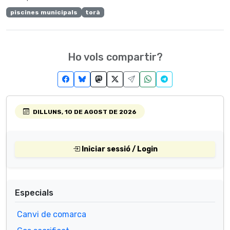
piscines municipals
torà
Ho vols compartir?
DILLUNS, 10 DE AGOST DE 2026
Iniciar sessió / Login
Especials
Canvi de comarca