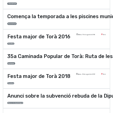
Societat
Comença la temporada a les piscines munic
Societat
Festa major de Torà 2016
dilluns, 15 de agost de 2016
Torà
Festes
35a Caminada Popular de Torà: Ruta de les
Turisme
Festa major de Torà 2018
dijous, 30 de agost de 2018
Torà
Festes
Anunci sobre la subvenció rebuda de la Dipu
Govern municipal