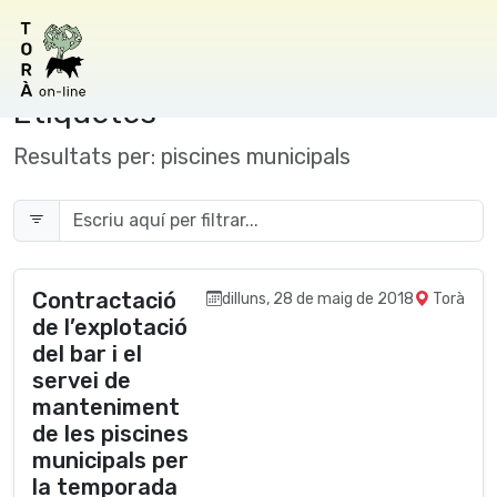
Etiquetes
Resultats per:
piscines municipals
Contractació
dilluns, 28 de maig de 2018
Torà
de l’explotació
del bar i el
servei de
manteniment
de les piscines
municipals per
la temporada