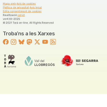
Mapa web
Avís de cookies
Política de privacitat
Avís legal
Edita consentiment de cookies
Realització
cdnet
ver4 XII-2025
© 2021 Torà on-line. All Rights Reserved
Troba'ns a les Xarxes