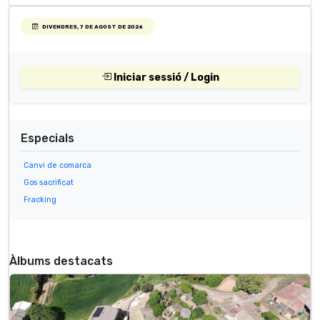
DIVENDRES, 7 DE AGOST DE 2026
Iniciar sessió / Login
Especials
Canvi de comarca
Gos sacrificat
Fracking
Àlbums destacats