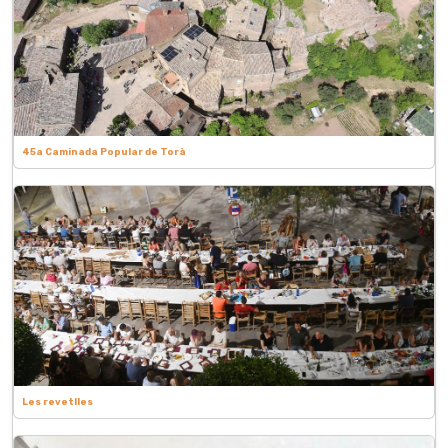
45a Caminada Popular de Torà
Les revetlles