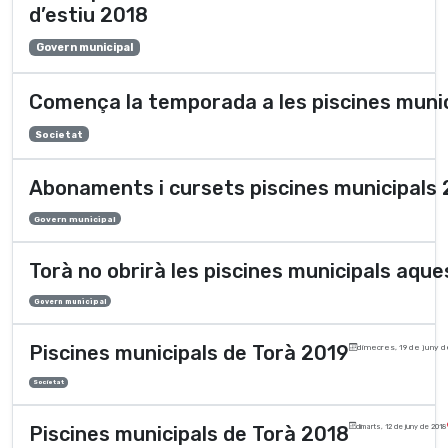
d’estiu 2018
Govern municipal
Comença la temporada a les piscines munic
Societat
Abonaments i cursets piscines municipals
Govern municipal
Torà no obrirà les piscines municipals aque
Govern municipal
Piscines municipals de Torà 2019
dimecres, 19 de juny d
Societat
Piscines municipals de Torà 2018
dimarts, 12 de juny de 2018