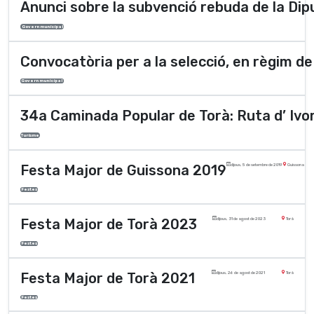
Anunci sobre la subvenció rebuda de la Dipu
Govern municipal
Convocatòria per a la selecció, en règim de 
Govern municipal
34a Caminada Popular de Torà: Ruta d’ Ivor
Turisme
Festa Major de Guissona 2019
dijous, 5 de setembre de 2019
Guissona
Festes
Festa Major de Torà 2023
dijous, 31 de agost de 2023
Torà
Festes
Festa Major de Torà 2021
dijous, 26 de agost de 2021
Torà
Festes