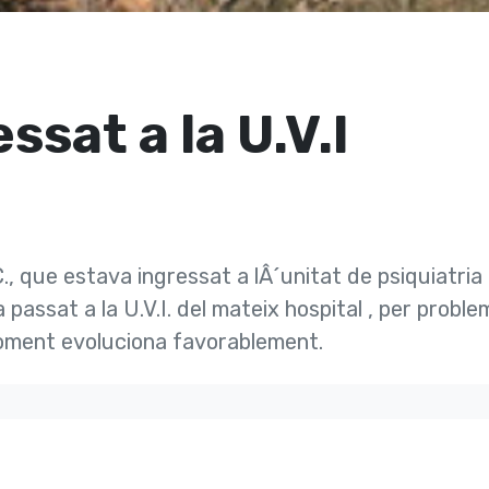
ssat a la U.V.I
, que estava ingressat a lÂ´unitat de psiquiatria 
 passat a la U.V.I. del mateix hospital , per probl
oment evoluciona favorablement.