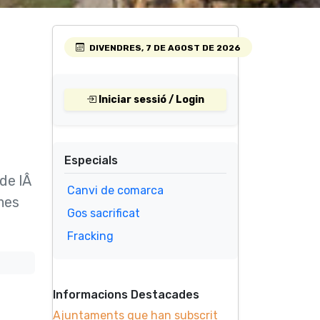
DIVENDRES, 7 DE AGOST DE 2026
Iniciar sessió / Login
Especials
de lÂ
Canvi de comarca
emes
Gos sacrificat
Fracking
Informacions Destacades
Ajuntaments que han subscrit