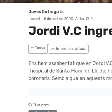
Joves Detinguts
dissabte, 5 de abril de 2003 | Autor: CUP
Jordi V.C ingre
Tornar
Imprimir notícia
Ens hem assabentat que en Jordi V.C.
´hospital de Santa Maria de Lleida, ha
coronaris. Sembla que en aquests m
Etiquetes: