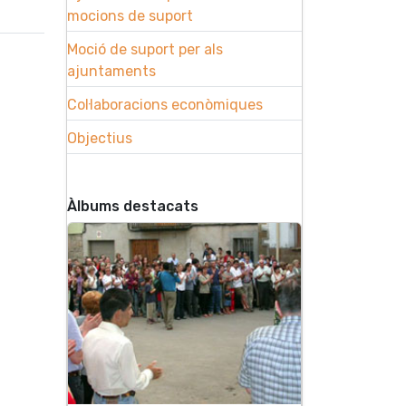
mocions de suport
Moció de suport per als
ajuntaments
Col·laboracions econòmiques
Objectius
Àlbums destacats