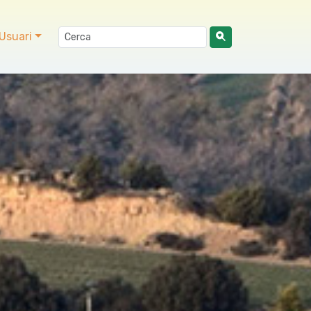
Usuari