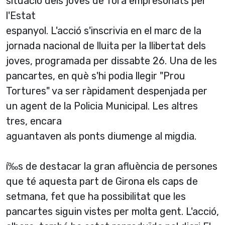
situació dels joves de Torà empresonats per
l'Estat
espanyol. L'acció s'inscrivia en el marc de la
jornada nacional de lluita per la llibertat dels
joves, programada per dissabte 26. Una de les
pancartes, en què s'hi podia llegir "Prou
Tortures" va ser ràpidament despenjada per
un agent de la Policia Municipal. Les altres
tres, encara
aguantaven als ponts diumenge al migdia.
í‰s de destacar la gran afluència de persones
que té aquesta part de Girona els caps de
setmana, fet que ha possibilitat que les
pancartes siguin vistes per molta gent. L'acció,