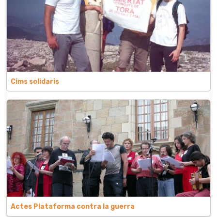
Cims solidaris
Actes Plataforma contra la guerra