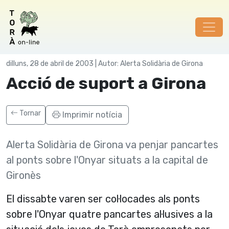
Joves Detinguts
dilluns, 28 de abril de 2003 | Autor: Alerta Solidària de Girona
Acció de suport a Girona
Tornar
Imprimir notícia
Alerta Solidària de Girona va penjar pancartes
al ponts sobre l'Onyar situats a la capital de
Gironès
El dissabte varen ser col·locades als ponts
sobre l'Onyar quatre pancartes al·lusives a la