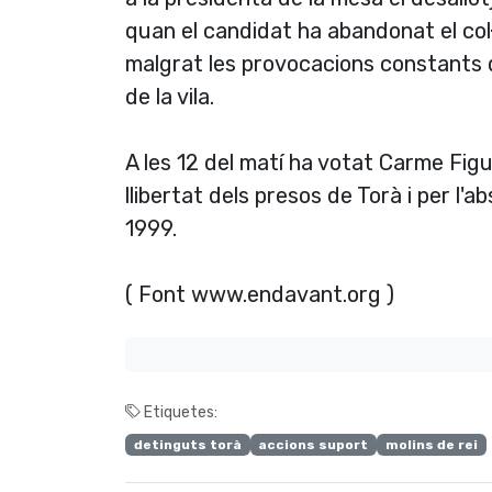
quan el candidat ha abandonat el col·
malgrat les provocacions constants d
de la vila.
A les 12 del matí­ ha votat Carme Fig
llibertat dels presos de Torà i per l'
1999.
( Font www.endavant.org )
Etiquetes:
detinguts torà
accions suport
molins de rei