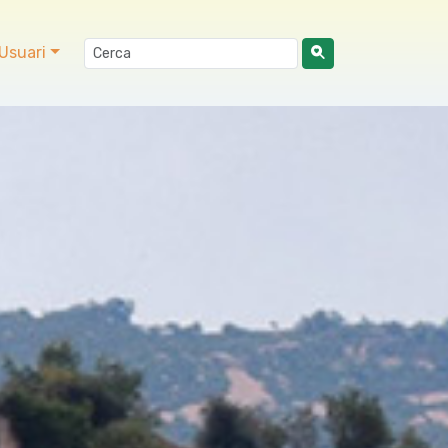
Usuari