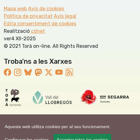
Mapa web
Avís de cookies
Política de privacitat
Avís legal
Edita consentiment de cookies
Realització
cdnet
ver4 XII-2025
© 2021 Torà on-line. All Rights Reserved
Troba'ns a les Xarxes
Aquesta web utilitza cookies per al seu funcionament.
Configurar les cookies
Acceptar totes les cookies