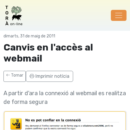
Tutorials
dimarts, 31 de maig de 2011
Canvis en l'accès al
webmail
Tornar
Imprimir notícia
A partir d'ara la connexió al webmail es realitza
de forma segura