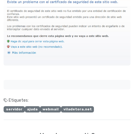
Etiquetes:
servidor
ajuda
webmail
viladetora.net