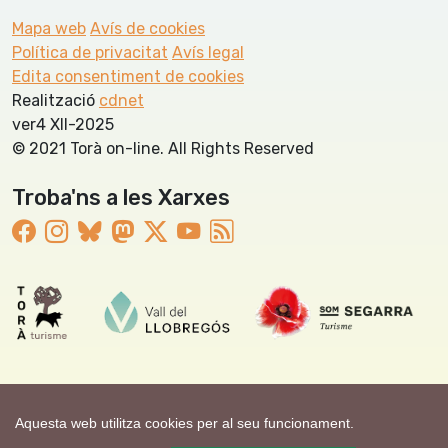
Mapa web
Avís de cookies
Política de privacitat
Avís legal
Edita consentiment de cookies
Realització
cdnet
ver4 XII-2025
© 2021 Torà on-line. All Rights Reserved
Troba'ns a les Xarxes
Aquesta web utilitza cookies per al seu funcionament.