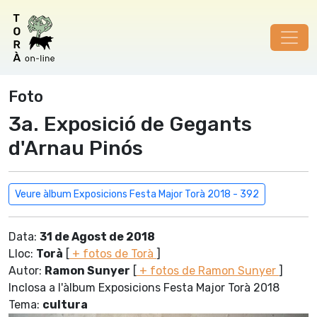
Foto
3a. Exposició de Gegants
d'Arnau Pinós
Veure àlbum Exposicions Festa Major Torà 2018 - 392
Data:
31 de Agost de 2018
Lloc:
Torà
[
+ fotos de Torà
]
Autor:
Ramon Sunyer
[
+ fotos de Ramon Sunyer
]
Inclosa a l'àlbum Exposicions Festa Major Torà 2018
Tema:
cultura