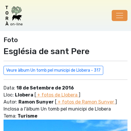
Foto
Església de sant Pere
Veure àlbum Un tomb pel municipi de Llobera - 317
Data:
18 de Setembre de 2016
Lloc:
Llobera
[
+ fotos de Llobera
]
Autor:
Ramon Sunyer
[
+ fotos de Ramon Sunyer
]
Inclosa a l'àlbum Un tomb pel municipi de Llobera
Tema:
Turisme