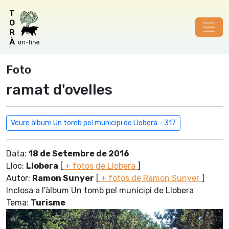
Foto
ramat d'ovelles
Veure àlbum Un tomb pel municipi de Llobera - 317
Data:
18 de Setembre de 2016
Lloc:
Llobera
[
+ fotos de Llobera
]
Autor:
Ramon Sunyer
[
+ fotos de Ramon Sunyer
]
Inclosa a l'àlbum Un tomb pel municipi de Llobera
Tema:
Turisme