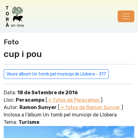
Foto
cup i pou
Veure àlbum Un tomb pel municipi de Llobera - 317
Data:
18 de Setembre de 2016
Lloc:
Peracamps
[
+ fotos de Peracamps
]
Autor:
Ramon Sunyer
[
+ fotos de Ramon Sunyer
]
Inclosa a l'àlbum Un tomb pel municipi de Llobera
Tema:
Turisme