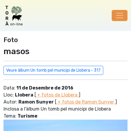
Foto
masos
Veure àlbum Un tomb pel municipi de Llobera - 317
Data:
11 de Desembre de 2016
Lloc:
Llobera
[
+ fotos de Llobera
]
Autor:
Ramon Sunyer
[
+ fotos de Ramon Sunyer
]
Inclosa a l'àlbum Un tomb pel municipi de Llobera
Tema:
Turisme