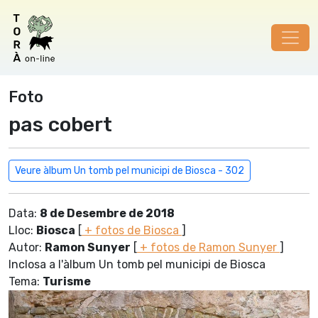
Foto
pas cobert
Veure àlbum Un tomb pel municipi de Biosca - 302
Data:
8 de Desembre de 2018
Lloc:
Biosca
[
+ fotos de Biosca
]
Autor:
Ramon Sunyer
[
+ fotos de Ramon Sunyer
]
Inclosa a l'àlbum Un tomb pel municipi de Biosca
Tema:
Turisme